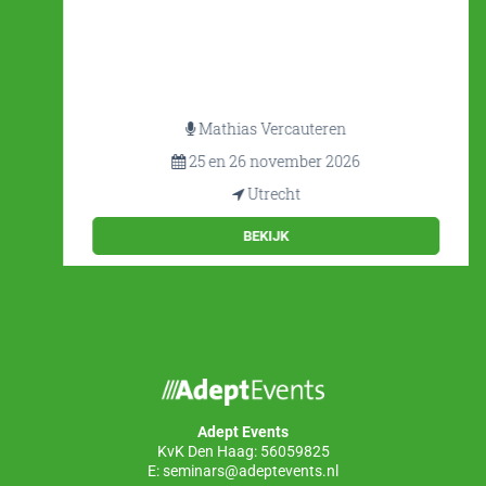
Mathias Vercauteren
25 en 26 november 2026
Utrecht
BEKIJK
Adept Events
KvK Den Haag: 56059825
E:
seminars@adeptevents.nl