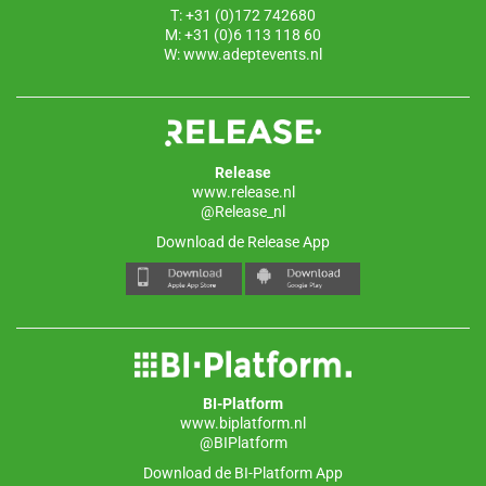
T: +31 (0)172 742680
M: +31 (0)6 113 118 60
W:
www.adeptevents.nl
Release
www.release.nl
@Release_nl
Download de Release App
BI-Platform
www.biplatform.nl
@BIPlatform
Download de BI-Platform App