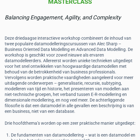
MASTERCLASS
Balancing Engagement, Agility, and Complexity
Deze driedaagse interactieve workshop combineert de inhoud van
twee populaire datamodelleringscursussen van Alec Sharp –
Business Oriented Data Modelling en Advanced Data Modelling. De
workshop is geschikt voor zowel nieuwe als ervaren
datamodelleerders. Allereerst worden unieke technieken uitgediept
voor het snel ontwikkelen van hoogwaardige datamodellen met
behoud van de betrokkenheid van business professionals.
Vervolgens worden praktische vaardigheden aangeleerd voor meer
uitdagende onderwerpen – generalisatie, recursie, subtyping,
modelleren van tijd en historie, het presenteren van modellen aan
niet-technische groepen, het verband tussen E-R-modellering en
dimensionale modellering, en nog veel meer. De achterliggende
filosofie is dat een datamodel in alle gevallen een beschrijving is van
een business, niet van een database.
Drie hoofdthema’s worden op een zeer praktische manier uitgediept:
De fundamenten van datamodellering – wat is een datamodel en