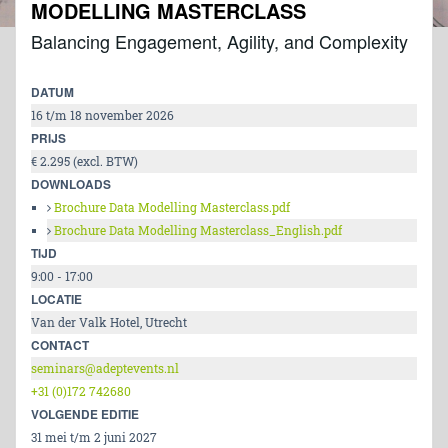
MODELLING MASTERCLASS
Balancing Engagement, Agility, and Complexity
DATUM
16 t/m 18 november 2026
PRIJS
€ 2.295 (excl. BTW)
DOWNLOADS
Brochure Data Modelling Masterclass.pdf
Brochure Data Modelling Masterclass_English.pdf
TIJD
9:00 - 17:00
LOCATIE
Van der Valk Hotel, Utrecht
CONTACT
seminars@adeptevents.nl
+31 (0)172 742680
VOLGENDE EDITIE
31 mei t/m 2 juni 2027