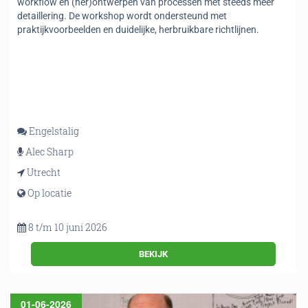
workflow en (her)ontwerpen van processen met steeds meer
detaillering. De workshop wordt ondersteund met
praktijkvoorbeelden en duidelijke, herbruikbare richtlijnen.
Engelstalig
Alec Sharp
Utrecht
Op locatie
8 t/m 10 juni 2026
BEKIJK
01-06-2026