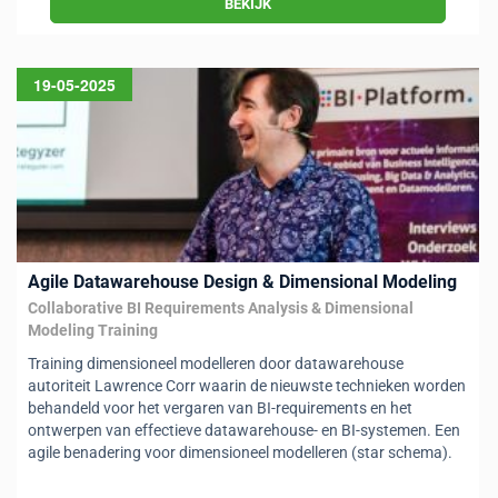
BEKIJK
19-05-2025
Agile Datawarehouse Design & Dimensional Modeling
Collaborative BI Requirements Analysis & Dimensional
Modeling Training
Training dimensioneel modelleren door datawarehouse
autoriteit Lawrence Corr waarin de nieuwste technieken worden
behandeld voor het vergaren van BI-requirements en het
ontwerpen van effectieve datawarehouse- en BI-systemen. Een
agile benadering voor dimensioneel modelleren (star schema).