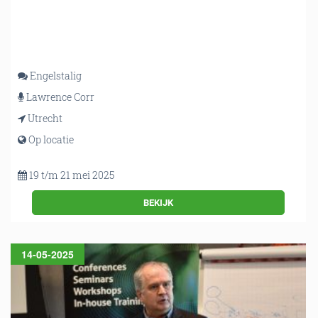
Engelstalig
Lawrence Corr
Utrecht
Op locatie
19 t/m 21 mei 2025
BEKIJK
14-05-2025