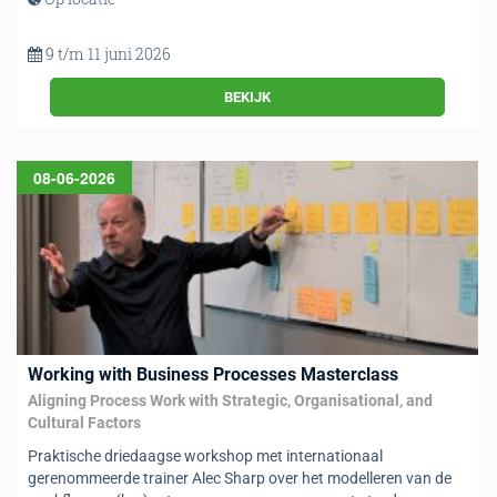
9 t/m 11 juni 2026
BEKIJK
08-06-2026
Working with Business Processes Masterclass
Aligning Process Work with Strategic, Organisational, and
Cultural Factors
Praktische driedaagse workshop met internationaal
gerenommeerde trainer Alec Sharp over het modelleren van de