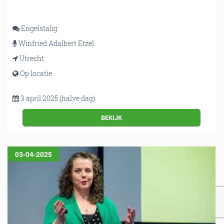
Engelstalig
Winfried Adalbert Etzel
Utrecht
Op locatie
3 april 2025 (halve dag)
BEKIJK
03-04-2025