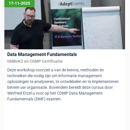
17-11-2025
Data Management Fundamentals
DMBoK2 en CDMP Certificatie
Deze workshop voorziet u van de kennis, methoden en
technieken die nodig zijn om informatie management
oplossingen te analyseren, te ontwikkelen en te implementeren
binnen uw organisatie. Bovendien bereidt deze cursus door
Winfried Etzel u voor op het CDMP Data Management
Fundamentals (DMF) examen.