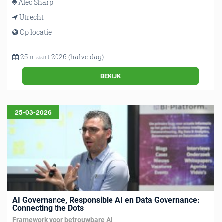
Alec Sharp
Utrecht
Op locatie
25 maart 2026 (halve dag)
BEKIJK
25-03-2026
AI Governance, Responsible AI en Data Governance:
Connecting the Dots
Framework voor betrouwbare AI