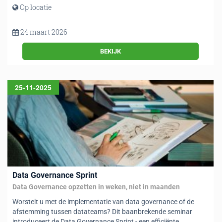
Op locatie
24 maart 2026
BEKIJK
25-11-2025
Data Governance Sprint
Data Governance opzetten in weken, niet in maanden
Worstelt u met de implementatie van data governance of de
afstemming tussen datateams? Dit baanbrekende seminar
introduceert de Data Governance Sprint - een efficiënte,