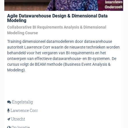
Agile Datawarehouse Design & Dimensional Data
Modeling
Collaborative BI Requirements Analysis & Dimensional
Modeling Course
Training dimensioneel datamodelleren door datawarehouse
autoriteit Lawrence Corr waarin de nieuwste technieken worden
behandeld voor het vergaren van BI-requirements en het
ontwerpen van effectieve datawarehouse- en BI-systemen. De
cursus volgt de BEAM methode (Business Event Analysis &
Modeling).
Engelstalig
Lawrence Corr
Utrecht
Op locatie