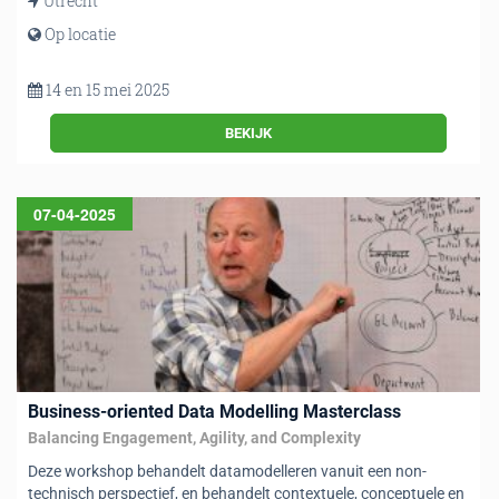
Utrecht
Op locatie
14 en 15 mei 2025
BEKIJK
07-04-2025
Business-oriented Data Modelling Masterclass
Balancing Engagement, Agility, and Complexity
Deze workshop behandelt datamodelleren vanuit een non-
technisch perspectief, en behandelt contextuele, conceptuele en