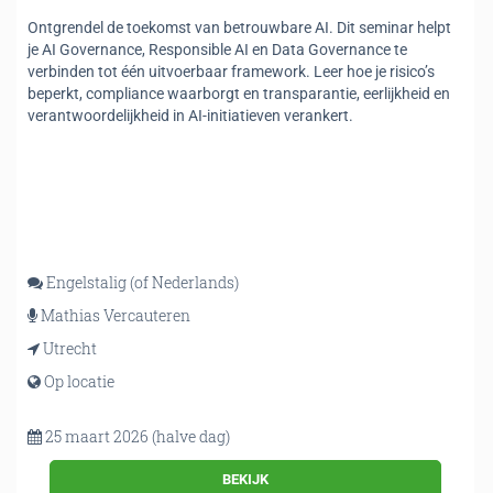
Ontgrendel de toekomst van betrouwbare AI. Dit seminar helpt
je AI Governance, Responsible AI en Data Governance te
verbinden tot één uitvoerbaar framework. Leer hoe je risico’s
beperkt, compliance waarborgt en transparantie, eerlijkheid en
verantwoordelijkheid in AI-initiatieven verankert.
Engelstalig (of Nederlands)
Mathias Vercauteren
Utrecht
Op locatie
25 maart 2026 (halve dag)
BEKIJK