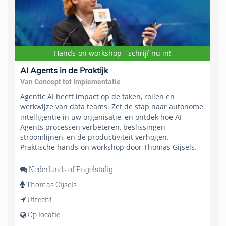
Hands-on workshop - schrijf nu in!
AI Agents in de Praktijk
Van Concept tot Implementatie
Agentic AI heeft impact op de taken, rollen en
werkwijze van data teams. Zet de stap naar autonome
intelligentie in uw organisatie, en ontdek hoe AI
Agents processen verbeteren, beslissingen
stroomlijnen, en de productiviteit verhogen.
Praktische hands-on workshop door Thomas Gijsels.
Nederlands of Engelstalig
Thomas Gijsels
Utrecht
Op locatie