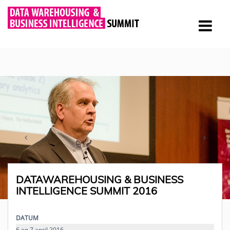
DATAWAREHOUSING & BUSINESS
INTELLIGENCE SUMMIT 2016
DATUM
6 en 7 april 2016