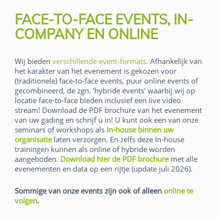
FACE-TO-FACE EVENTS, IN-
COMPANY EN ONLINE
Wij bieden
verschillende event-formats
. Afhankelijk van
het karakter van het evenement is gekozen voor
(traditionele) face-to-face events, puur online events of
gecombineerd, de zgn. ‘hybride events’ waarbij wij op
locatie face-to-face bieden inclusief een live video
stream! Download de PDF brochure van het evenement
van uw gading en schrijf u in! U kunt ook een van onze
seminars of workshops als
In-house binnen uw
organisatie
laten verzorgen. En zelfs deze In-house
trainingen kunnen als online of hybride worden
aangeboden.
Download hier de PDF brochure
met alle
evenementen en data op een rijtje (update juli 2026).
Sommige van onze events zijn ook of alleen
online te
volgen
.