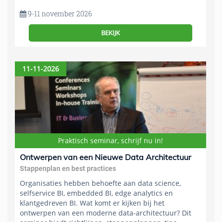
9-11 november 2026
BEKIJK
11-11-2026
Praktisch seminar, schrijf nu in!
Ontwerpen van een Nieuwe Data Architectuur
Stappenplan en best practices
Organisaties hebben behoefte aan data science,
selfservice BI, embedded BI, edge analytics en
klantgedreven BI. Wat komt er kijken bij het
ontwerpen van een moderne data-architectuur? Dit