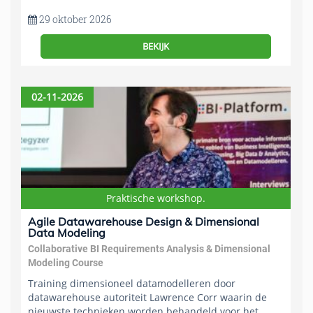
29 oktober 2026
BEKIJK
02-11-2026
Praktische workshop.
Agile Datawarehouse Design & Dimensional
Data Modeling
Collaborative BI Requirements Analysis & Dimensional
Modeling Course
Training dimensioneel datamodelleren door
datawarehouse autoriteit Lawrence Corr waarin de
nieuwste technieken worden behandeld voor het