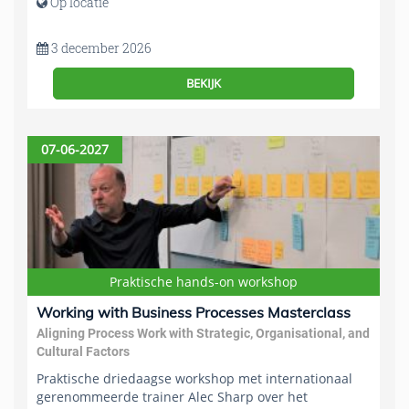
Op locatie
3 december 2026
BEKIJK
07-06-2027
Praktische hands-on workshop
Working with Business Processes Masterclass
Aligning Process Work with Strategic, Organisational, and
Cultural Factors
Praktische driedaagse workshop met internationaal
gerenommeerde trainer Alec Sharp over het