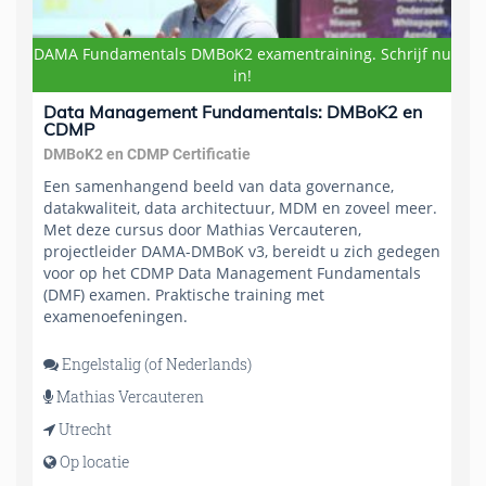
DAMA Fundamentals DMBoK2 examentraining. Schrijf nu
in!
Data Management Fundamentals: DMBoK2 en
CDMP
DMBoK2 en CDMP Certificatie
Een samenhangend beeld van data governance,
datakwaliteit, data architectuur, MDM en zoveel meer.
Met deze cursus door Mathias Vercauteren,
projectleider DAMA-DMBoK v3, bereidt u zich gedegen
voor op het CDMP Data Management Fundamentals
(DMF) examen. Praktische training met
examenoefeningen.
Engelstalig (of Nederlands)
Mathias Vercauteren
Utrecht
Op locatie