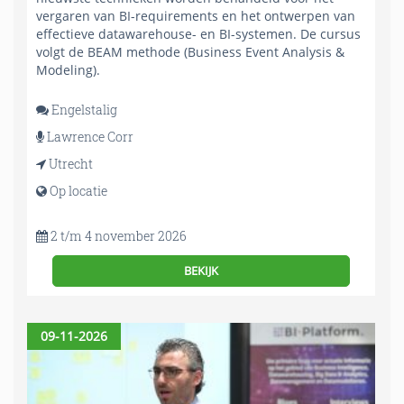
vergaren van BI-requirements en het ontwerpen van
effectieve datawarehouse- en BI-systemen. De cursus
volgt de BEAM methode (Business Event Analysis &
Modeling).
Engelstalig
Lawrence Corr
Utrecht
Op locatie
2 t/m 4 november 2026
BEKIJK
09-11-2026