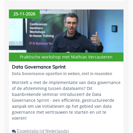
25-11-2026
Praktische workshop met Mathias Vercauteren
Data Governance Sprint
Data Governance opzetten in weken, niet in maanden
Worstelt u met de implementatie van data governance
of de afstemming tussen datateams? Dit
baanbrekende seminar introduceert de Data
Governance Sprint - een efficiënte, gestructureerde
aanpak om uw initiatieven op het gebied van data
governance met vertrouwen te starten en uit te
voeren!
Engelstalig (of Nederlands)