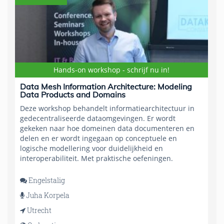
Hands-on workshop - schrijf nu in!
Data Mesh Information Architecture: Modeling
Data Products and Domains
Deze workshop behandelt informatiearchitectuur in
gedecentraliseerde dataomgevingen. Er wordt
gekeken naar hoe domeinen data documenteren en
delen en er wordt ingegaan op conceptuele en
logische modellering voor duidelijkheid en
interoperabiliteit. Met praktische oefeningen.
Engelstalig
Juha Korpela
Utrecht