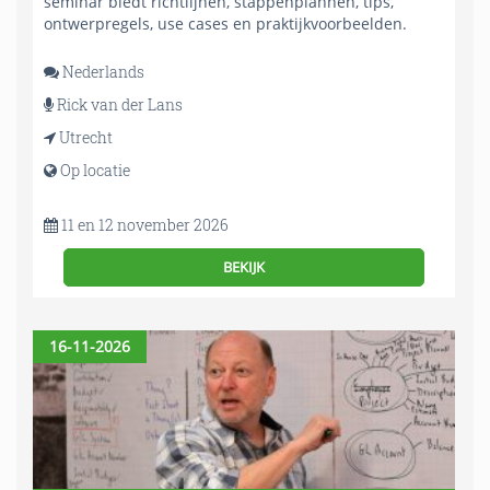
seminar biedt richtlijnen, stappenplannen, tips,
ontwerpregels, use cases en praktijkvoorbeelden.
Nederlands
Rick van der Lans
Utrecht
Op locatie
11 en 12 november 2026
BEKIJK
16-11-2026