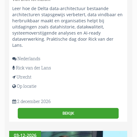
Leer hoe de Delta data-architectuur bestaande
architecturen stapsgewijs verbetert, data vindbaar en
herbruikbaar maakt en organisaties helpt bij
uitdagingen zoals datahistorie, datakwaliteit,
systeemoverstijgende analyses en AI-ready
dataverwerking. Praktische dag door Rick van der
Lans.
Nederlands
Rick van der Lans
Utrecht
Op locatie
2 december 2026
BEKIJK
03-12-2026