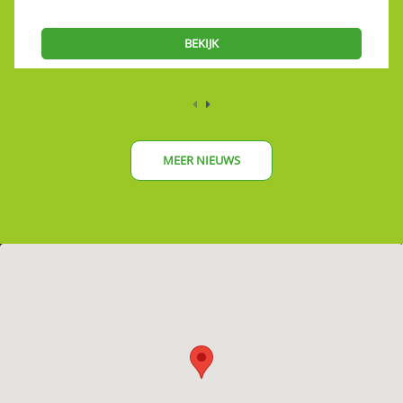
BEKIJK
MEER NIEUWS