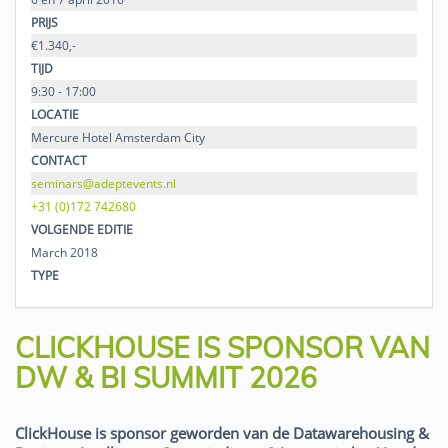
PRIJS
€1.340,-
TIJD
9:30 - 17:00
LOCATIE
Mercure Hotel Amsterdam City
CONTACT
seminars@adeptevents.nl
+31 (0)172 742680
VOLGENDE EDITIE
March 2018
TYPE
CLICKHOUSE IS SPONSOR VAN
DW & BI SUMMIT 2026
ClickHouse is sponsor geworden van de Datawarehousing &