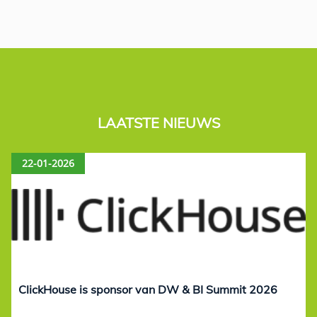
LAATSTE NIEUWS
22-01-2026
ClickHouse is sponsor van DW & BI Summit 2026