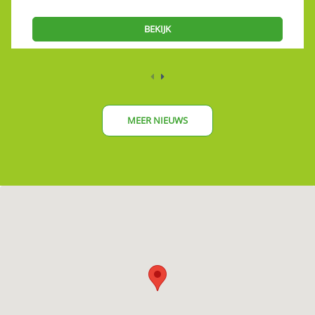
BEKIJK
MEER NIEUWS