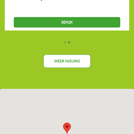
BEKIJK
MEER NIEUWS