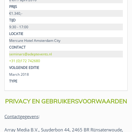
PRIJS
€1.340,-
TIJD
9:30 - 17:00
LOCATIE
Mercure Hotel Amsterdam City
CONTACT
seminars@adeptevents.nl
+31 (0)172 742680
VOLGENDE EDITIE
March 2018
TYPE
PRIVACY EN GEBRUIKERSVOORWAARDEN
Contactgegevens
:
Array Media B.V., Suyderbon 44, 2465 BR Rijnsaterwoude,