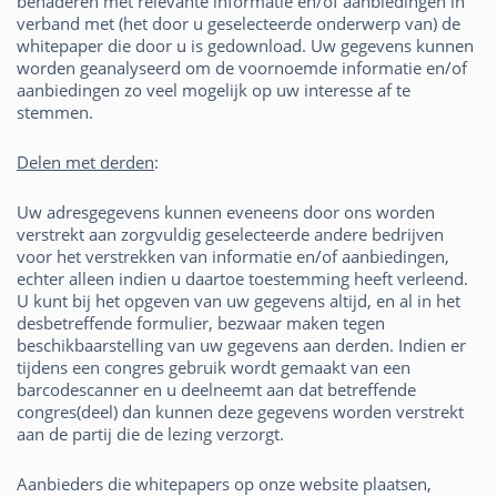
benaderen met relevante informatie en/of aanbiedingen in
verband met (het door u geselecteerde onderwerp van) de
whitepaper die door u is gedownload. Uw gegevens kunnen
worden geanalyseerd om de voornoemde informatie en/of
aanbiedingen zo veel mogelijk op uw interesse af te
stemmen.
Delen met derden
:
Uw adresgegevens kunnen eveneens door ons worden
verstrekt aan zorgvuldig geselecteerde andere bedrijven
voor het verstrekken van informatie en/of aanbiedingen,
echter alleen indien u daartoe toestemming heeft verleend.
U kunt bij het opgeven van uw gegevens altijd, en al in het
desbetreffende formulier, bezwaar maken tegen
beschikbaarstelling van uw gegevens aan derden. Indien er
tijdens een congres gebruik wordt gemaakt van een
barcodescanner en u deelneemt aan dat betreffende
congres(deel) dan kunnen deze gegevens worden verstrekt
aan de partij die de lezing verzorgt.
Aanbieders die whitepapers op onze website plaatsen,