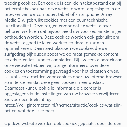
tracking cookies. Een cookie is een klein tekstbestand dat bij
het eerste bezoek aan deze website wordt opgeslagen in de
browser van uw computer, tablet of smartphone. Array
Media B.V. gebruikt cookies met een puur technische
functionaliteit. Deze zorgen ervoor dat de website naar
behoren werkt en dat bijvoorbeeld uw voorkeursinstellingen
onthouden worden. Deze cookies worden ook gebruikt om
de website goed te laten werken en deze te kunnen
optimaliseren. Daarnaast plaatsen we cookies die uw
surfgedrag bijhouden zodat we op maat gemaakte content
en advertenties kunnen aanbieden. Bij uw eerste bezoek aan
onze website hebben wij u al geïnformeerd over deze
cookies en toestemming gevraagd voor het plaatsen ervan.
U kunt zich afmelden voor cookies door uw internetbrowser
zo in te stellen dat deze geen cookies meer opslaat.
Daarnaast kunt u ook alle informatie die eerder is
opgeslagen via de instellingen van uw browser verwijderen.
Zie voor een toelichting:
https://veiliginternetten.nl/themes/situatie/cookies-wat-zijn-
het-en-wat-doe-ik-ermee/.
Op deze website worden ook cookies geplaatst door derden.