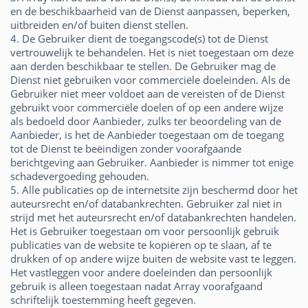
en de beschikbaarheid van de Dienst aanpassen, beperken,
uitbreiden en/of buiten dienst stellen.
4. De Gebruiker dient de toegangscode(s) tot de Dienst
vertrouwelijk te behandelen. Het is niet toegestaan om deze
aan derden beschikbaar te stellen. De Gebruiker mag de
Dienst niet gebruiken voor commerciële doeleinden. Als de
Gebruiker niet meer voldoet aan de vereisten of de Dienst
gebruikt voor commerciële doelen of op een andere wijze
als bedoeld door Aanbieder, zulks ter beoordeling van de
Aanbieder, is het de Aanbieder toegestaan om de toegang
tot de Dienst te beëindigen zonder voorafgaande
berichtgeving aan Gebruiker. Aanbieder is nimmer tot enige
schadevergoeding gehouden.
5. Alle publicaties op de internetsite zijn beschermd door het
auteursrecht en/of databankrechten. Gebruiker zal niet in
strijd met het auteursrecht en/of databankrechten handelen.
Het is Gebruiker toegestaan om voor persoonlijk gebruik
publicaties van de website te kopiëren op te slaan, af te
drukken of op andere wijze buiten de website vast te leggen.
Het vastleggen voor andere doeleinden dan persoonlijk
gebruik is alleen toegestaan nadat Array voorafgaand
schriftelijk toestemming heeft gegeven.