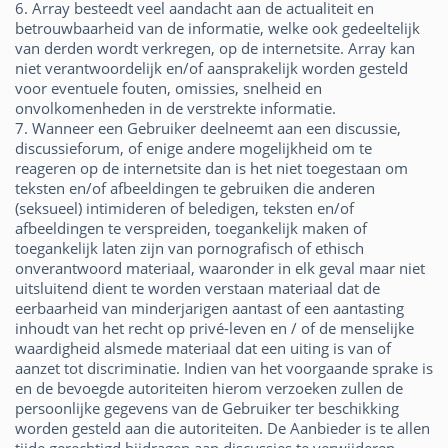
6. Array besteedt veel aandacht aan de actualiteit en
betrouwbaarheid van de informatie, welke ook gedeeltelijk
van derden wordt verkregen, op de internetsite. Array kan
niet verantwoordelijk en/of aansprakelijk worden gesteld
voor eventuele fouten, omissies, snelheid en
onvolkomenheden in de verstrekte informatie.
7. Wanneer een Gebruiker deelneemt aan een discussie,
discussieforum, of enige andere mogelijkheid om te
reageren op de internetsite dan is het niet toegestaan om
teksten en/of afbeeldingen te gebruiken die anderen
(seksueel) intimideren of beledigen, teksten en/of
afbeeldingen te verspreiden, toegankelijk maken of
toegankelijk laten zijn van pornografisch of ethisch
onverantwoord materiaal, waaronder in elk geval maar niet
uitsluitend dient te worden verstaan materiaal dat de
eerbaarheid van minderjarigen aantast of een aantasting
inhoudt van het recht op privé-leven en / of de menselijke
waardigheid alsmede materiaal dat een uiting is van of
aanzet tot discriminatie. Indien van het voorgaande sprake is
en de bevoegde autoriteiten hierom verzoeken zullen de
persoonlijke gegevens van de Gebruiker ter beschikking
worden gesteld aan die autoriteiten. De Aanbieder is te allen