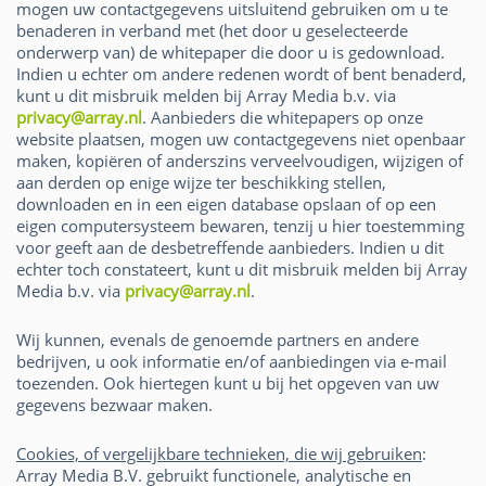
mogen uw contactgegevens uitsluitend gebruiken om u te
benaderen in verband met (het door u geselecteerde
onderwerp van) de whitepaper die door u is gedownload.
Indien u echter om andere redenen wordt of bent benaderd,
kunt u dit misbruik melden bij Array Media b.v. via
privacy@array.nl
. Aanbieders die whitepapers op onze
website plaatsen, mogen uw contactgegevens niet openbaar
maken, kopiëren of anderszins verveelvoudigen, wijzigen of
aan derden op enige wijze ter beschikking stellen,
downloaden en in een eigen database opslaan of op een
eigen computersysteem bewaren, tenzij u hier toestemming
voor geeft aan de desbetreffende aanbieders. Indien u dit
echter toch constateert, kunt u dit misbruik melden bij Array
Media b.v. via
privacy@array.nl
.
Wij kunnen, evenals de genoemde partners en andere
bedrijven, u ook informatie en/of aanbiedingen via e-mail
toezenden. Ook hiertegen kunt u bij het opgeven van uw
gegevens bezwaar maken.
Cookies, of vergelijkbare technieken, die wij gebruiken
:
Array Media B.V. gebruikt functionele, analytische en