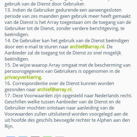
gebruik van de Dienst door Gebruiker.
13. Indien de Gebruiker gedurende een aaneengesloten
periode van zes maanden geen gebruik meer heeft gemaakt
van de Dienst is het Array toegestaan om de toegang van de
Gebruiker tot de Dienst, zonder verdere berichtgeving, te
beëindigen.
14. De Gebruiker kan het gebruik van de Dienst beëindigen
door een e-mail te sturen naar
archief@array.nl
. De
Aanbieder zal de toegang tot de Dienst zo snel mogelijk
beëindigen.
15. De wijze waarop Array omgaat met de bescherming van
persoonsgegevens van Gebruikers is opgenomen in de
privacyverklaring
.
16. Correspondentie over de Dienst kunnen worden
gezonden naar
archief@array.nl
.
17. Deze Voorwaarden zijn opgesteld naar Nederlands recht.
Geschillen welke tussen Aanbieder van de Dienst en de
Gebruiker mochten ontstaan naar aanleiding van de
Voorwaarden zullen uitsluitend worden voorgelegd aan de
uit hoofde des geschils bevoegde rechter te Alphen aan den
Rijn.