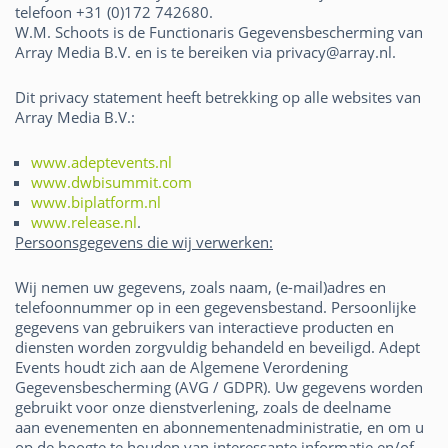
telefoon +31 (0)172 742680.
W.M. Schoots is de Functionaris Gegevensbescherming van
Array Media B.V. en is te bereiken via privacy@array.nl.
Dit privacy statement heeft betrekking op alle websites van
Array Media B.V.:
www.adeptevents.nl
www.dwbisummit.com
www.biplatform.nl
www.release.nl
.
Persoonsgegevens die wij verwerken:
Wij nemen uw gegevens, zoals naam, (e-mail)adres en
telefoonnummer op in een gegevensbestand. Persoonlijke
gegevens van gebruikers van interactieve producten en
diensten worden zorgvuldig behandeld en beveiligd. Adept
Events houdt zich aan de Algemene Verordening
Gegevensbescherming (AVG / GDPR). Uw gegevens worden
gebruikt voor onze dienstverlening, zoals de deelname
aan evenementen en abonnementenadministratie, en om u
op de hoogte te houden van interessante informatie en/of