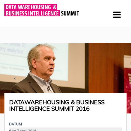
DATAWAREHOUSING & BUSINESS
INTELLIGENCE SUMMIT 2016
DATUM
6 en 7 april 2016