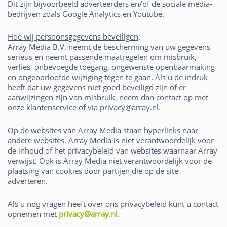
Dit zijn bijvoorbeeld adverteerders en/of de sociale media-
bedrijven zoals Google Analytics en Youtube.
Hoe wij persoonsgegevens beveiligen
:
Array Media B.V. neemt de bescherming van uw gegevens
serieus en neemt passende maatregelen om misbruik,
verlies, onbevoegde toegang, ongewenste openbaarmaking
en ongeoorloofde wijziging tegen te gaan. Als u de indruk
heeft dat uw gegevens niet goed beveiligd zijn of er
aanwijzingen zijn van misbruik, neem dan contact op met
onze klantenservice of via privacy@array.nl.
Op de websites van Array Media staan hyperlinks naar
andere websites. Array Media is niet verantwoordelijk voor
de inhoud of het privacybeleid van websites waarnaar Array
verwijst. Ook is Array Media niet verantwoordelijk voor de
plaatsing van cookies door partijen die op de site
adverteren.
Als u nog vragen heeft over ons privacybeleid kunt u contact
opnemen met
privacy@array.nl
.