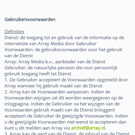
Gebruikersvoorwaarden
Definities
Dienst: de toegang tot en gebruik van de informatie op de
internetsite van Array Media door Gebruiker
Voorwaarden: de gebruiksvoorwaarden voor het gebruik
van de Dienst
Array: Array Media b.v., aanbieder van de Dienst
Gebruiker: de natuurlijke persoon die voor persoonlijk
gebruik toegang heeft tot Dienst
1. De Gebruiker accepteert de Voorwaarden opgesteld door
Array wanneer hij gebruik maakt van de Dienst.
2. Array kan de Voorwaarden aanpassen. Indien de
Voorwaarden wijzigen zal dit worden weergegeven op de
inlogpagina. Indien de Gebruiker na het wijzigen van de
Voorwaarden gebruik maakt van de Dienst (inloggen)
accepteert de Gebruiker de gewijzigde Voorwaarden. Indien
u de gewijzigde Voorwaarden niet wenst te accepteren dan
kunt u dit melden aan Array via
archief@array.nl
.
3. Array kan de aard van de Dienst, de inhoud van de Dienst