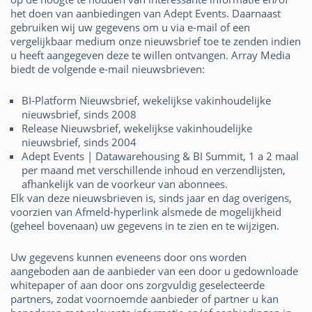
het doen van aanbiedingen van Adept Events. Daarnaast
gebruiken wij uw gegevens om u via e-mail of een
vergelijkbaar medium onze nieuwsbrief toe te zenden indien
u heeft aangegeven deze te willen ontvangen. Array Media
biedt de volgende e-mail nieuwsbrieven:
BI-Platform Nieuwsbrief, wekelijkse vakinhoudelijke
nieuwsbrief, sinds 2008
Release Nieuwsbrief, wekelijkse vakinhoudelijke
nieuwsbrief, sinds 2004
Adept Events | Datawarehousing & BI Summit, 1 a 2 maal
per maand met verschillende inhoud en verzendlijsten,
afhankelijk van de voorkeur van abonnees.
Elk van deze nieuwsbrieven is, sinds jaar en dag overigens,
voorzien van Afmeld-hyperlink alsmede de mogelijkheid
(geheel bovenaan) uw gegevens in te zien en te wijzigen.
Uw gegevens kunnen eveneens door ons worden
aangeboden aan de aanbieder van een door u gedownloade
whitepaper of aan door ons zorgvuldig geselecteerde
partners, zodat voornoemde aanbieder of partner u kan