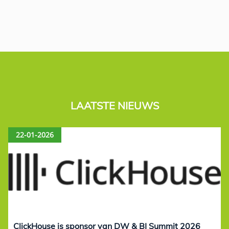
LAATSTE NIEUWS
22-01-2026
ClickHouse is sponsor van DW & BI Summit 2026