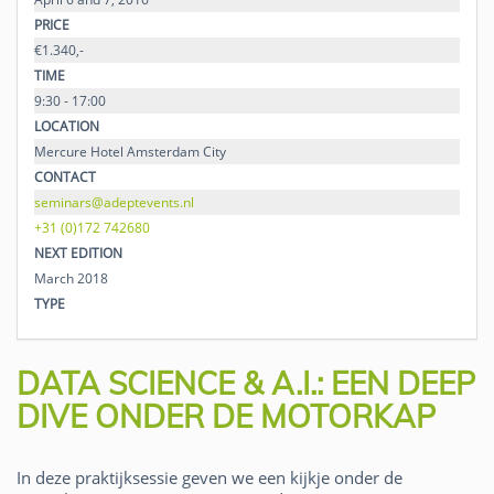
PRICE
€1.340,-
TIME
9:30 - 17:00
LOCATION
Mercure Hotel Amsterdam City
CONTACT
seminars@adeptevents.nl
+31 (0)172 742680
NEXT EDITION
March 2018
TYPE
DATA SCIENCE & A.I.: EEN DEEP
DIVE ONDER DE MOTORKAP
In deze praktijksessie geven we een kijkje onder de