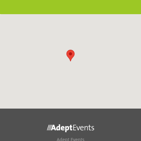
Adept Events